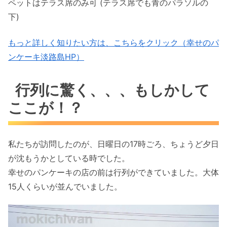
ペットはテラス席のみ可 (テラス席でも青のパラソルの
下)
もっと詳しく知りたい方は、こちらをクリック（幸せのパ
ンケーキ淡路島HP）
行列に驚く、、、もしかして
ここが！？
私たちが訪問したのが、日曜日の17時ごろ、ちょうど夕日
が沈もうかとしている時でした。
幸せのパンケーキの店の前は行列ができていました。大体
15人くらいが並んでいました。