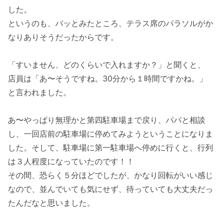
した。
というのも、パッとみたところ、テラス席のパラソルがか
なりありそうだったからです。
「すいません、どのくらいで入れますか？」と聞くと、
店員は「あ〜そうですね。30分から１時間ですかね。」
と言われました。
あ〜やっぱり無理かと第四駐車場まで戻り、パパと相談
し、一回店前の駐車場に停めてみようということになりま
した。そして、駐車場に第一駐車場へ停めに行くと、行列
は３人程度になっていたのです！！
その間、恐らく５分ほどでしたが、かなり回転がいい感じ
なので、並んでいても気にせず、待っていても大丈夫だっ
たんだなと思いました。