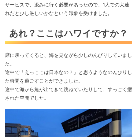
サービスで、汲みに行く必要があったので、1人での犬連
れだと少し厳しいかなという印象を受けました。
あれ？ここはハワイですか？
席に戻ってくると、海を見ながら少しのんびりしていまし
た。
途中で「えっここは日本なの？」と思うようなのんびりし
た時間を過ごすことができました。
途中で海から魚が出てきて跳ねていたりして、すっごく癒
された空間でした。