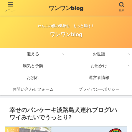
ワンワンblog
メニュー
検索
わんこの僕の気持ち もっと届け！
ワンワンblog
迎える
お世話
病気と予防
お出かけ
お別れ
運営者情報
お問い合わせフォーム
プライバシーポリシー
幸せのパンケーキ淡路島犬連れブログ!ハ
ワイみたいでうっとり?
お出かけ