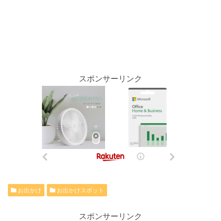
スポンサーリンク
お出かけ
お出かけスポット
スポンサーリンク